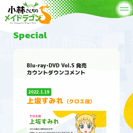
Special
Blu-ray・DVD Vol.S 発売
カウントダウンコメント
2022.1.19
上坂すみれ
（クロエ役）