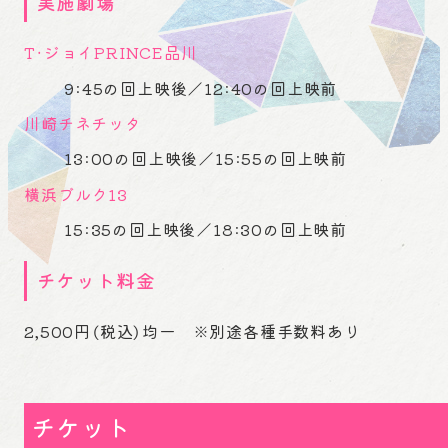
実施劇場
T・ジョイPRINCE品川
9:45の回上映後／12:40の回上映前
川崎チネチッタ
13:00の回上映後／15:55の回上映前
横浜ブルク13
15:35の回上映後／18:30の回上映前
チケット料金
2,500円（税込）均一 ※別途各種手数料あり
チケット