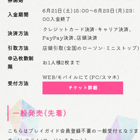
券開始
6月21日（土）15：00～6月23日（月）23：
入金期間
00入金終了
クレジットカード決済・キャリア決済、
決済方法
PayPay決済、店頭決済
引取方法
店頭引取（全国のローソン・ミニストップ）
申込枚数制
お1人様2枚まで
限
WEB/モバイルにて（PC/スマホ）
受付方法
チケット詳細
一般発売（先着）
こちらはプレイガイド会員登録不要の一般受付となりま