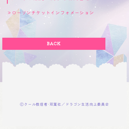
≫ローソンチケットインフォメーション
BACK
Ⓒクール教信者・双葉社／ドラゴン生活向上委員会