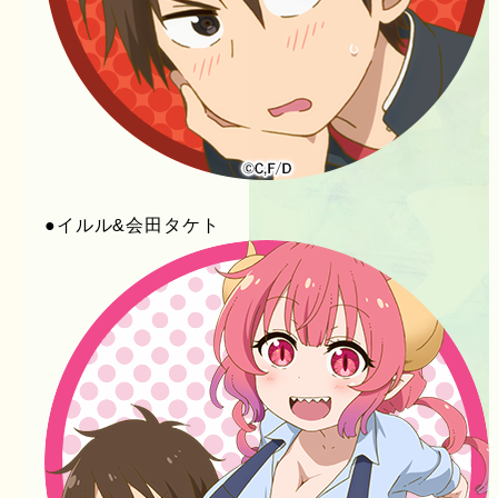
●イルル&会田タケト