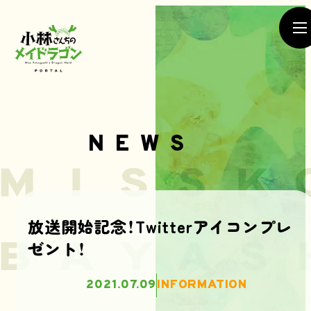
NEWS
NEWS
放送開始記念！Twitterアイコンプレ
ゼント！
SEASON1
SEASON2
MOVIE
2021.07.09
INFORMATION