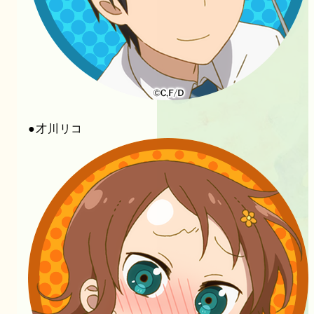
●才川リコ