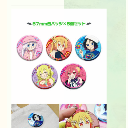
————————————————–