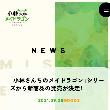
NEWS
NEWS
「小林さんちのメイドラゴン」シリー
ズから新商品の発売が決定！
SEASON1
SEASON2
MOVIE
2021.09.08
GOODS