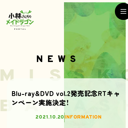
NEWS
NEWS
Blu-ray&DVD vol.2発売記念RTキャ
ンペーン実施決定！
SEASON1
SEASON2
MOVIE
2021.10.20
INFORMATION