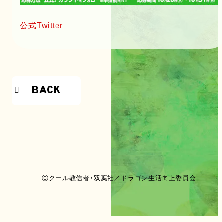
公式Twitter
BACK
Ⓒクール教信者・双葉社／ドラゴン生活向上委員会