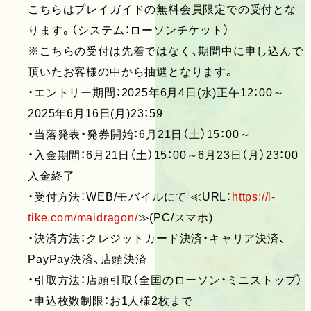
こちらはプレイガイドの無料会員限定での受付とな
ります。（システム：ローソンチケット）
※こちらの受付は先着ではなく、期間中に申し込んで
頂いたお客様の中から抽選となります。
・エントリー期間：2025年6月4日(水)正午12：00～
2025年6月16日(月)23：59
・当落発表・発券開始：6月21日（土）15：00～
・入金期間：6月21日（土）15：00～6月23日（月）23：00
入金終了
・受付方法：WEB/モバイルにて ≪URL：
https://l-
tike.com/maidragon/
≫(PC/スマホ)
・決済方法：クレジットカード決済・キャリア決済、
PayPay決済、店頭決済
・引取方法：店頭引取（全国のローソン・ミニストップ）
・申込枚数制限：お1人様2枚まで