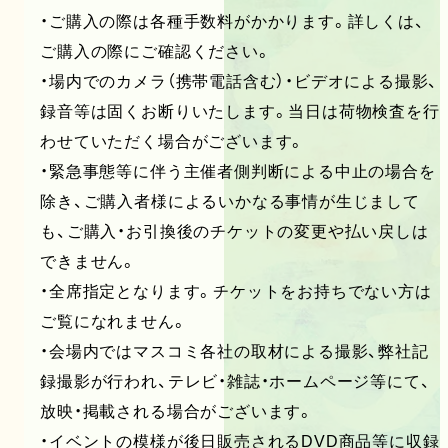
・ご購入の際は各種手数料がかかります。詳しくは、
ご購入の際にご確認ください。
・場内でのカメラ（携帯電話含む）・ビデオによる撮影、
録音等は固くお断りいたします。当日は荷物検査を行
わせていただく場合がございます。
・緊急事態等に伴う主催者側判断による中止の場合を
除き、ご購入者様によるいかなる事情が生じまして
も、ご購入・お引換後のチケットの変更や払い戻しは
できません。
・全席指定となります。チケットをお持ちでない方は
ご覧になれません。
・会場内ではマスコミ各社の取材による撮影、弊社記
録撮影が行われ、テレビ・雑誌・ホームページ等にて、
放映・掲載される場合がございます。
・イベントの模様が後日販売されるDVD商品等に収録