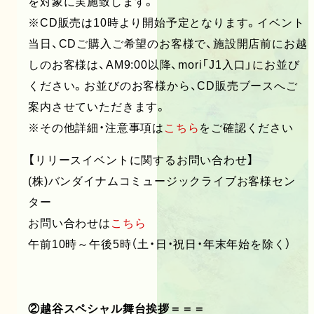
を対象に実施致します。
※CD販売は10時より開始予定となります。イベント
当日、CDご購入ご希望のお客様で、施設開店前にお越
しのお客様は、AM9:00以降、mori「J1入口」にお並び
ください。お並びのお客様から、CD販売ブースへご
案内させていただきます。
※その他詳細・注意事項は
こちら
をご確認ください
【リリースイベントに関するお問い合わせ】
(株)バンダイナムコミュージックライブお客様セン
ター
お問い合わせは
こちら
午前10時～午後5時（土・日・祝日・年末年始を除く）
②越谷スペシャル舞台挨拶＝＝＝