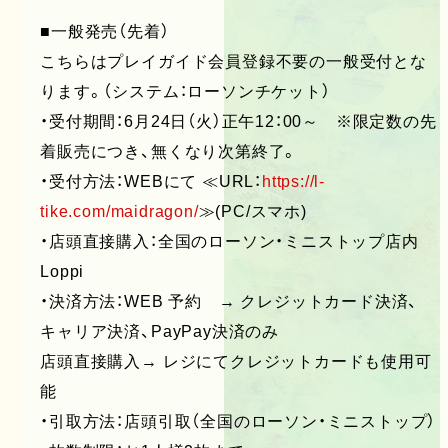
■一般発売（先着）
こちらはプレイガイド会員登録不要の一般受付とな
ります。（システム：ローソンチケット）
・受付期間：6月24日（火）正午12：00～ ※限定数の先
着販売につき、無くなり次第終了。
・受付方法：WEBにて ≪URL：
https://l-
tike.com/maidragon/
≫(PC/スマホ)
・店頭直接購入：全国のローソン・ミニストップ店内
Loppi
・決済方法：WEB 予約 → クレジットカード決済、
キャリア決済、PayPay決済のみ
店頭直接購入→ レジにてクレジットカードも使用可
能
・引取方法：店頭引取（全国のローソン・ミニストップ）