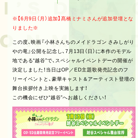
※【6月9日（月）追加】髙橋ミナミさんが追加登壇とな
りました※
この度、映画『小林さんちのメイドラゴン さみしがり
やの竜』公開を記念し、7月13日（日）に本作のモデル
地である“越谷”で、スペシャルイベントデーの開催が
決定しました！当日はOP／ED主題歌発売記念のフ
リーイベントと、豪華キャスト＆アーティスト登壇の
舞台挨拶付き上映を実施します！
この機会にぜひ“越谷”へお越しください！