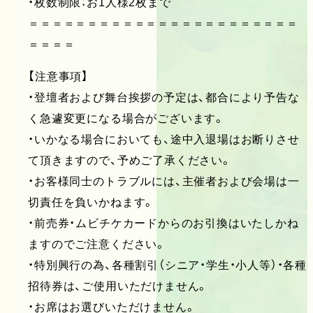
・枚数制限：お1人様2枚まで
＝＝＝＝＝＝＝＝＝＝＝＝＝＝＝＝＝＝＝＝＝＝＝
＝＝＝＝
【注意事項】
・登壇者および舞台挨拶の予定は、都合により予告な
く急遽変更になる場合がございます。
・いかなる場合においても、途中入退場はお断りさせ
て頂きますので、予めご了承ください。
・お客様同士のトラブルには、主催者および会場は一
切責任を負いかねます。
・前売券・ムビチケカードからのお引換はいたしかね
ますのでご注意ください。
・特別興行の為、各種割引（シニア・学生・小人等）・各種
招待券は、ご使用いただけません。
・お席はお選びいただけません。