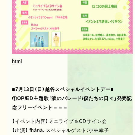
html
■7月13日（日）越谷スペシャルイベントデー■
①OP/ED主題歌「涙のパレード/僕たちの日々」発売記
念フリーイベント＝＝＝
【イベント内容】ミニライブ＆CDサイン会
【出演】 fhána、スペシャルゲスト：小林幸子