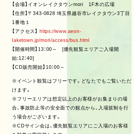
【会場】イオンレイクタウンmori 1F木の広場
【住所】〒343-0828 埼玉県越谷市レイクタウン3丁目
1番地１
【アクセス】
https://www.aeon-
laketown.jp/mori/access/bus.html
【開催時間】13：00～ [優先観覧エリアご入場開
始:12：40]
【CD販売開始】10：00～
※イベント観覧はフリーです。どなたでもご覧いただ
けます。
※フリーエリアは想定以上のお客様がお集まりの場
合、事故防止等の安全面での観点から、入場規制を行
う場合がございます。
※CDサイン会は、優先観覧エリアにご入場のお客様