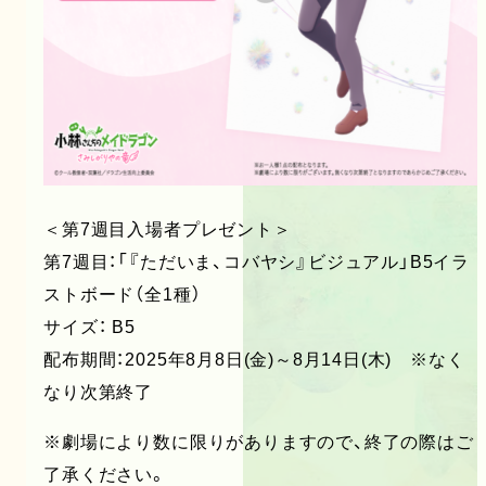
＜第7週目入場者プレゼント＞
第7週目：「『ただいま、コバヤシ』ビジュアル」B5イラ
ストボード（全1種）
サイズ： B5
配布期間：2025年8月8日(金)～8月14日(木) ※なく
なり次第終了
※劇場により数に限りがありますので、終了の際はご
了承ください。