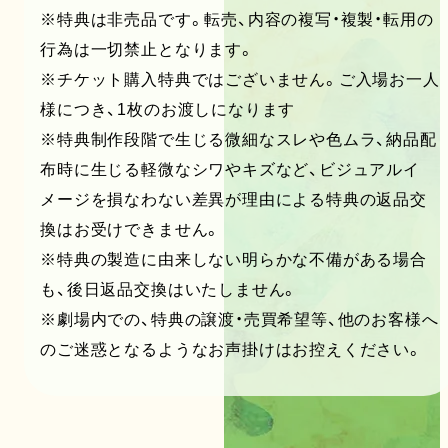
※特典は非売品です。転売、内容の複写・複製・転用の
行為は一切禁止となります。
※チケット購入特典ではございません。ご入場お一人
様につき、1枚のお渡しになります
※特典制作段階で生じる微細なスレや色ムラ、納品配
布時に生じる軽微なシワやキズなど、ビジュアルイ
メージを損なわない差異が理由による特典の返品交
換はお受けできません。
※特典の製造に由来しない明らかな不備がある場合
も、後日返品交換はいたしません。
※劇場内での、特典の譲渡・売買希望等、他のお客様へ
のご迷惑となるようなお声掛けはお控えください。