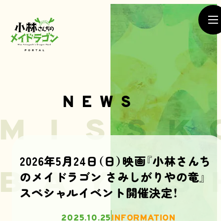
NEWS
NEWS
2026年5月24日（日）映画『小林さんち
のメイドラゴン さみしがりやの竜』
SEASON1
SEASON2
スペシャルイベント開催決定！
MOVIE
2025.10.25
INFORMATION