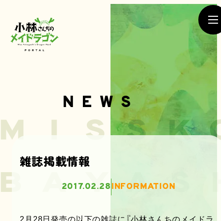
NEWS
NEWS
雑誌掲載情報
SEASON1
SEASON2
2017.02.28
INFORMATION
MOVIE
2月28日発売の以下の雑誌に『小林さんちのメイドラ