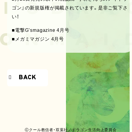
ゴン』の新規版権が掲載されています。是非ご覧下さ
い！
■電撃G’smagazine 4月号
■メガミマガジン 4月号
BACK
Ⓒクール教信者・双葉社／ドラゴン生活向上委員会