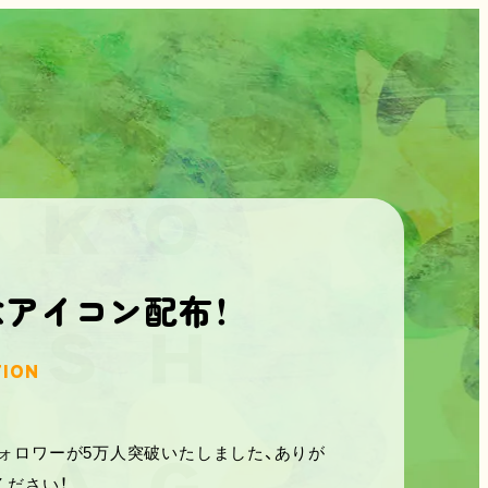
記念アイコン配布！
TION
のフォロワーが5万人突破いたしました、ありが
ください！