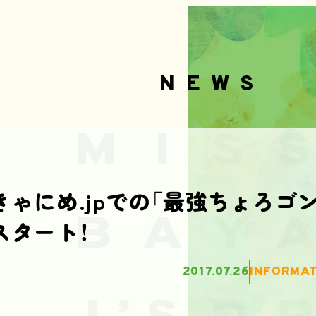
NEWS
きゃにめ.jpでの「最強ちょろゴ
スタート！
2017.07.26
INFORMAT