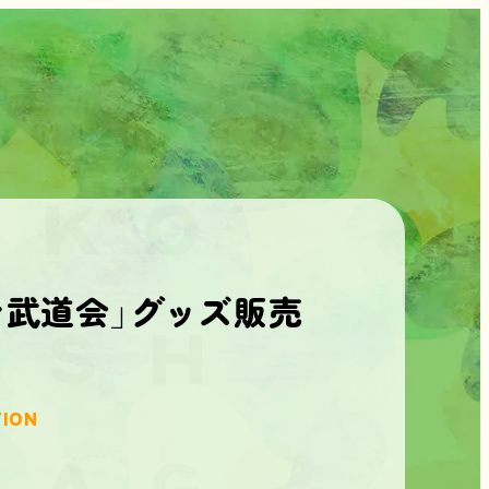
ン武道会」グッズ販売
ION