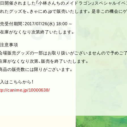
日開催されました「小林さんちのメイドラゴン」スペシャルイベ
れたグッズを、きゃにめ.jpで販売いたします。是非この機会に
売受付期間：2017/07/26(水) 18:00 ～
※在庫がなくなり次第終了いたします。
※注意事項
会場販売グッズの一部はお取り扱いがございませんので予めご
在庫がなくなり次第、販売を終了いたします。
商品の販売数には限りがございます。
入はこちらから！
tp://canime.jp/10000638/