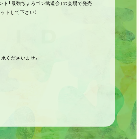
ント「最強ちょろゴン武道会」の会場で発売
ゲットして下さい！
了承くださいませ。