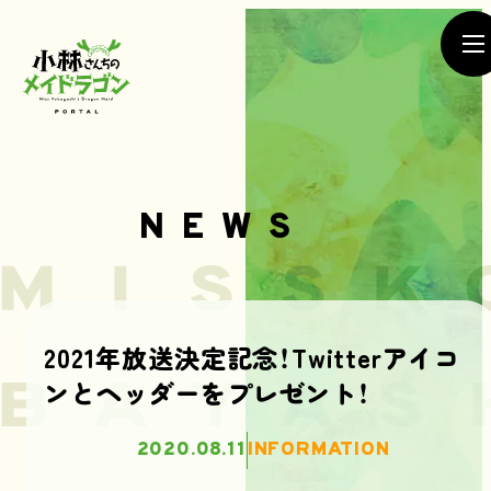
NEWS
NEWS
2021年放送決定記念！Twitterアイコ
ンとヘッダーをプレゼント！
SEASON1
SEASON2
MOVIE
2020.08.11
INFORMATION